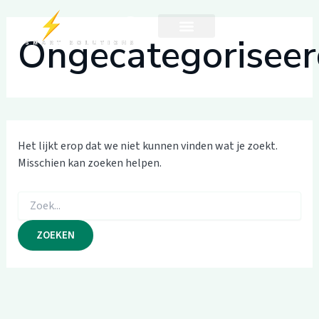
Zoek
Ga
naar:
naar
Ongecategoriseer
de
inhoud
Het lijkt erop dat we niet kunnen vinden wat je zoekt.
Misschien kan zoeken helpen.