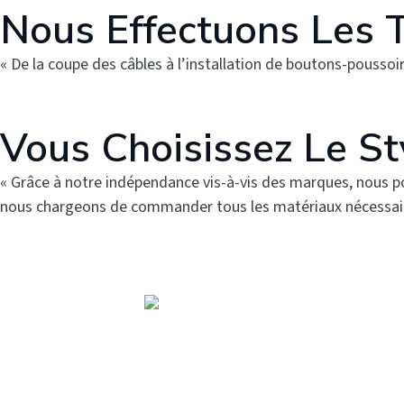
Nous Effectuons Les T
« De la coupe des câbles à l’installation de boutons-poussoirs
Vous Choisissez Le St
« Grâce à notre indépendance vis-à-vis des marques, nous po
nous chargeons de commander tous les matériaux nécessaires