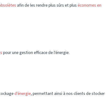
obsolètes
afin de les rendre plus sûrs et plus
économes en
ts
pour une gestion efficace de l'énergie.
stockage
d'énergie
, permettant ainsi à nos clients de stocker