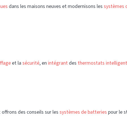
ques
dans les maisons neuves et modernisons les
systèmes 
ffage
et la
sécurité
, en
intégrant
des
thermostats
intelligen
t offrons des conseils sur les
systèmes de batteries
pour le 