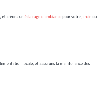
r, et créons un
éclairage d'ambiance
pour votre
jardin
ou
ementation locale, et assurons la maintenance des