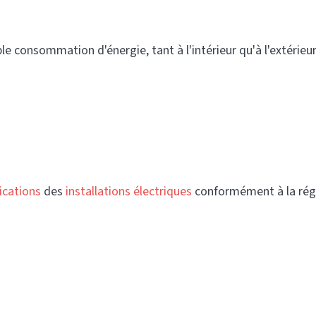
ble consommation d'énergie, tant à l'intérieur qu'à l'extérieu
fications
des
installations électriques
conformément à la régl