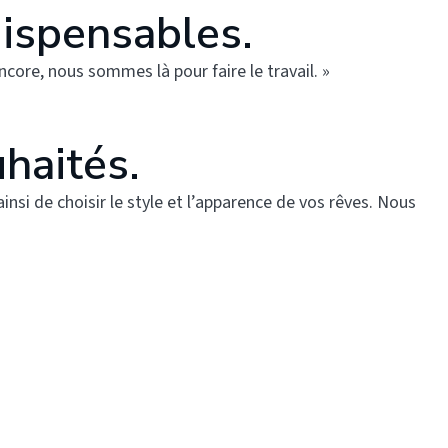
dispensables.
ncore, nous sommes là pour faire le travail. »
haités.
si de choisir le style et l’apparence de vos rêves. Nous