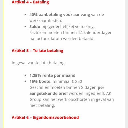
Artikel 4 – Betaling
40% aanbetaling vóór aanvang
van de
werkzaamheden.
Saldo
bij (gedeeltelijke) voltooiing.
Facturen moeten binnen 14 kalenderdagen
na factuurdatum worden betaald.
Artikel 5 – Te late betaling
In geval van te late betaling:
1,25% rente per maand
15% boete
, minimaal € 250
Geschillen moeten binnen 8 dagen
per
aangetekende brief
worden ingediend. AK
Group kan het werk opschorten in geval van
niet-betaling.
Artikel 6 – Eigendomsvoorbehoud